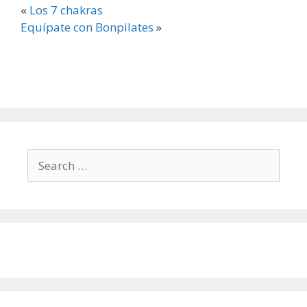
«
Los 7 chakras
Equípate con Bonpilates
»
Search
for: