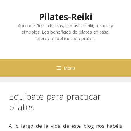
Skip
to
Pilates-Reiki
content
Aprende Reiki, chakras, la música reiki, terapia y
símbolos. Los beneficios de pilates en casa,
ejercicios del método pilates
Menu
Equípate para practicar
pilates
A lo largo de la vida de este blog nos habéis