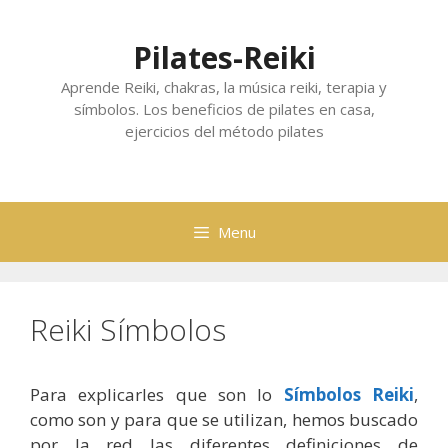
Skip
to
Pilates-Reiki
content
Aprende Reiki, chakras, la música reiki, terapia y
símbolos. Los beneficios de pilates en casa,
ejercicios del método pilates
Menu
Reiki Símbolos
Para explicarles que son lo
Símbolos Reiki
,
como son y para que se utilizan, hemos buscado
por la red las diferentes definiciones de