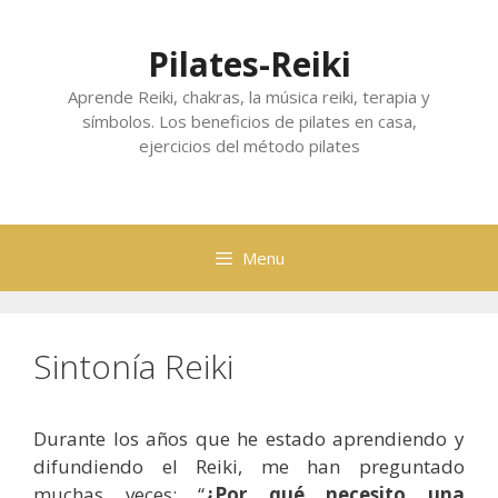
Skip
to
Pilates-Reiki
content
Aprende Reiki, chakras, la música reiki, terapia y
símbolos. Los beneficios de pilates en casa,
ejercicios del método pilates
Menu
Sintonía Reiki
Durante los años que he estado aprendiendo y
difundiendo el Reiki, me han preguntado
muchas veces: “
¿Por qué necesito una