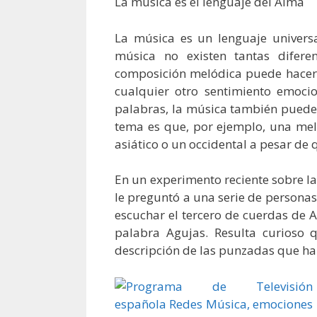
La música es el lenguaje del Alma
La música es un lenguaje univers
música no existen tantas difere
composición melódica puede hacernos
cualquier otro sentimiento emoci
palabras, la música también puede
tema es que, por ejemplo, una mel
asiático o un occidental a pesar de 
En un experimento reciente sobre la
le preguntó a una serie de personas
escuchar el tercero de cuerdas de A
palabra Agujas. Resulta curioso
descripción de las punzadas que hab