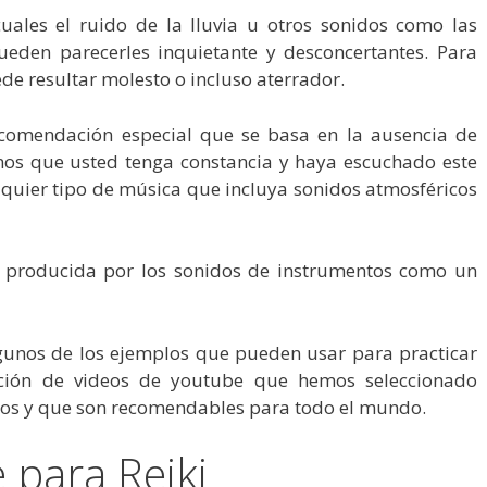
uales el ruido de la lluvia u otros sonidos como las
pueden parecerles inquietante y desconcertantes. Para
uede resultar molesto o incluso aterrador.
ecomendación especial que se basa en la ausencia de
enos que usted tenga constancia y haya escuchado este
alquier tipo de música que incluya sonidos atmosféricos
e producida por los sonidos de instrumentos como un
unos de los ejemplos que pueden usar para practicar
lación de videos de youtube que hemos seleccionado
ios y que son recomendables para todo el mundo.
 para Reiki