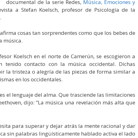
documental de la serie Redes,
Música, Emociones y
vista a Stefan Koelsch, profesor de Psicología de la
.
t afirma cosas tan sorprendentes como que los bebes de
la música.
fesor Koelsch en el norte de Camerún, se escogieron a
 tenido contacto con la música occidental. Dichas
r la tristeza o alegría de las piezas de forma similar a
smas en los occidentales.
es el lenguaje del alma. Que trasciende las limitaciones
eethoven, dijo: “La música una revelación más alta que
esita para superar y dejar atrás la mente racional y dar
ica sin palabras lingüísticamente hablado activa el lado