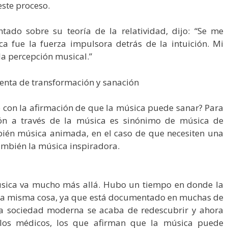
 este proceso.
tado sobre su teoría de la relatividad, dijo: “Se me
ica fue la fuerza impulsora detrás de la intuición. Mi
la percepción musical.”
enta de transformación y sanación
o con la afirmación de que la música puede sanar? Para
ión a través de la música es sinónimo de música de
mbién música animada, en el caso de que necesiten una
también la música inspiradora.
úsica va mucho más allá. Hubo un tiempo en donde la
e la misma cosa, ya que está documentado en muchas de
tra sociedad moderna se acaba de redescubrir y ahora
y los médicos, los que afirman que la música puede