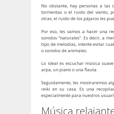
No obstante, hay personas a las c
tormentas o el ruido del viento, 
otras, el ruido de los pájaros les p
Por eso, les vamos a hacer una r
sonidos “naturales”. Es decir, a m
tipo de melodías, intente evitar cu
o sonidos de animales.
Lo ideal es escuchar música suav
arpa, un piano o una flauta.
Seguidamente, les mostraremos alg
reiki en su casa. Es una recopi
especialmente para nuestros usuar
Música relajante