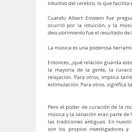
intuitivo del cerebro, lo que facilita
Cuando Albert Einstein fue pregun
ocurrió por la intuición, y la mús
descubrimiento fue el resultado de 
La música es una poderosa herrami
Entonces, ¿qué relación guarda est
la mayoría de la gente, la curac
relajación. Para otros, implica ta
estimulación. Para otros, significa 
Pero el poder de curación de la m
música y la sanación eran parte d
las tradiciones antiguas. En nues
son los propios investigadores 