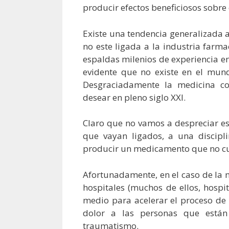
producir efectos beneficiosos sobre 
Existe una tendencia generalizada a
no este ligada a la industria farm
espaldas milenios de experiencia en 
evidente que no existe en el mun
Desgraciadamente la medicina c
desear en pleno siglo XXI.
Claro que no vamos a despreciar es
que vayan ligados, a una discip
producir un medicamento que no cur
Afortunadamente, en el caso de la 
hospitales (muchos de ellos, hospi
medio para acelerar el proceso de 
dolor a las personas que está
traumatismo.