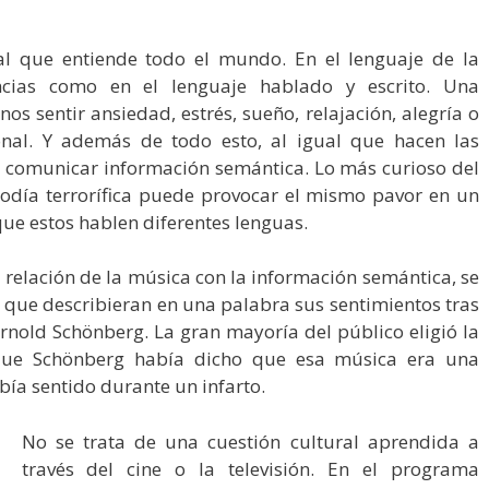
al que entiende todo el mundo. En el lenguaje de la
ncias como en el lenguaje hablado y escrito. Una
 sentir ansiedad, estrés, sueño, relajación, alegría o
onal. Y además de todo esto, al igual que hacen las
 comunicar información semántica. Lo más curioso del
odía terrorífica puede provocar el mismo pavor en un
que estos hablen diferentes lenguas.
 relación de la música con la información semántica, se
 que describieran en una palabra sus sentimientos tras
rnold Schönberg. La gran mayoría del público eligió la
 que Schönberg había dicho que esa música era una
ía sentido durante un infarto.
No se trata de una cuestión cultural aprendida a
través del cine o la televisión. En el programa