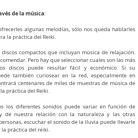
ravés de la música
:
ofrecerles algunas melodías, sólo nos queda hablarles
 la práctica del Reiki.
e discos compactos que incluyan música de relajación.
ecomendar. Pero hay que seleccionar cuales son las más
os discos puede resultar fácil y económico. Si su
uede también curiosear en la red, especialmente en
ntrará centenares de miles de muestras de música de
a práctica del Reiki.
os los diferentes sonidos puede variar en función de
y de nuestra relación con la naturaleza y las otras
ersonas, escuchar el sonido de la lluvia puede llevarle
la práctica del reiki.