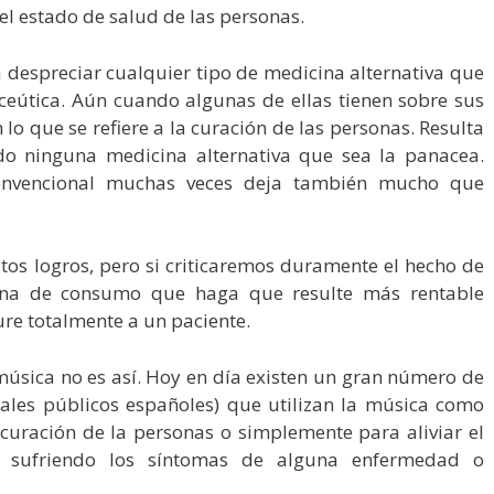
el estado de salud de las personas.
 despreciar cualquier tipo de medicina alternativa que
aceútica. Aún cuando algunas de ellas tienen sobre sus
lo que se refiere a la curación de las personas. Resulta
do ninguna medicina alternativa que sea la panacea.
onvencional muchas veces deja también mucho que
tos logros, pero si criticaremos duramente el hecho de
lina de consumo que haga que resulte más rentable
e totalmente a un paciente.
música no es así. Hoy en día existen un gran número de
tales públicos españoles) que utilizan la música como
curación de la personas o simplemente para aliviar el
n sufriendo los síntomas de alguna enfermedad o