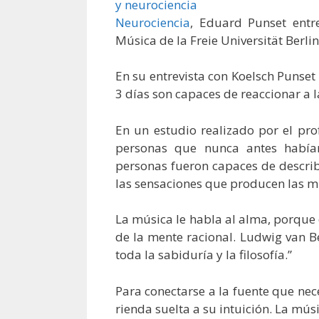
Neurociencia
, Eduard Punset entre
Música de la Freie Universität Berlin
En su entrevista con Koelsch Punse
3 días son capaces de reaccionar a 
En un estudio realizado por el pro
personas que nunca antes habían
personas fueron capaces de describi
las sensaciones que producen las mi
La música le habla al alma, porque 
de la mente racional. Ludwig van B
toda la sabiduría y la filosofía.”
Para conectarse a la fuente que nec
rienda suelta a su intuición. La mús