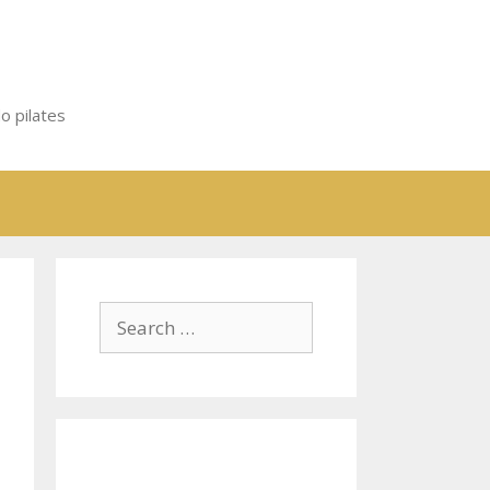
o pilates
Search
for: