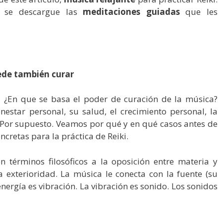
 se descargue las
meditaciones guiadas
que les
uede también curar
 ¿En que se basa el poder de curación de la música?
estar personal, su salud, el crecimiento personal, la
 – Por supuesto. Veamos por qué y en qué casos antes de
cretas para la práctica de Reiki.
 en términos filosóficos a la oposición entre materia y
 la exterioridad. La música le conecta con la fuente (su
a energía es vibración. La vibración es sonido. Los sonidos