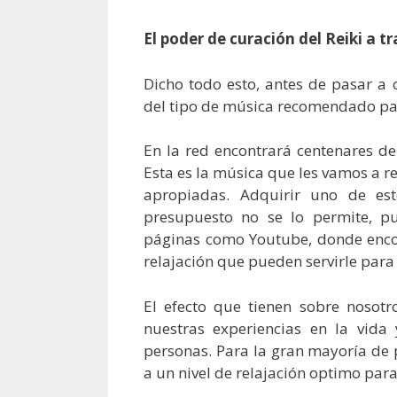
El poder de curación del Reiki a t
Dicho todo esto, antes de pasar a 
del tipo de música recomendado para
En la red encontrará centenares d
Esta es la música que les vamos a r
apropiadas. Adquirir uno de est
presupuesto no se lo permite, p
páginas como Youtube, donde enco
relajación que pueden servirle para l
El efecto que tienen sobre nosotr
nuestras experiencias en la vida 
personas. Para la gran mayoría de p
a un nivel de relajación optimo para 